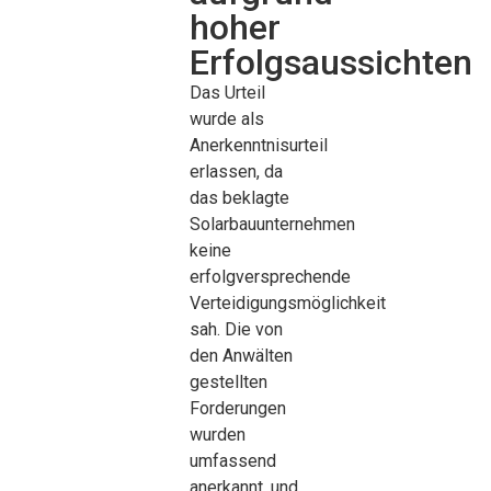
hoher
Erfolgsaussichten
Das Urteil
wurde als
Anerkenntnisurteil
erlassen, da
das beklagte
Solarbauunternehmen
keine
erfolgversprechende
Verteidigungsmöglichkeit
sah. Die von
den Anwälten
gestellten
Forderungen
wurden
umfassend
anerkannt, und