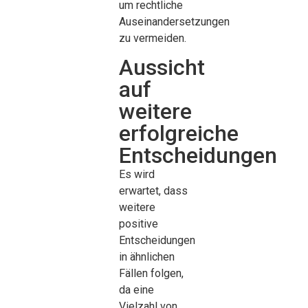
um rechtliche
Auseinandersetzungen
zu vermeiden.
Aussicht
auf
weitere
erfolgreiche
Entscheidungen
Es wird
erwartet, dass
weitere
positive
Entscheidungen
in ähnlichen
Fällen folgen,
da eine
Vielzahl von