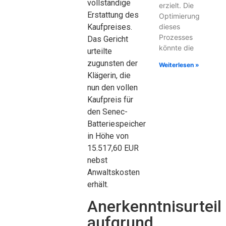
vollständige
erzielt. Die
Erstattung des
Optimierung
dieses
Kaufpreises.
Prozesses
Das Gericht
könnte die
urteilte
zugunsten der
Weiterlesen »
Klägerin, die
nun den vollen
Kaufpreis für
den Senec-
Batteriespeicher
in Höhe von
15.517,60 EUR
nebst
Anwaltskosten
erhält.
Anerkenntnisurteil
aufgrund