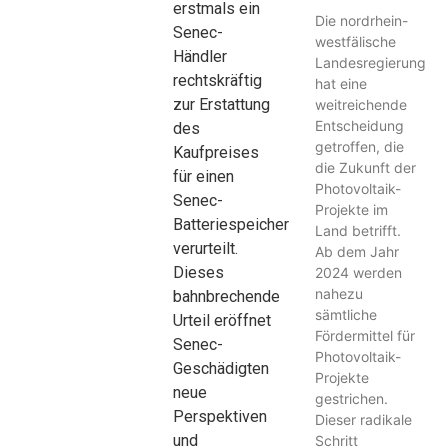
erstmals ein
Die nordrhein-
Senec-
westfälische
Händler
Landesregierung
rechtskräftig
hat eine
zur Erstattung
weitreichende
Entscheidung
des
getroffen, die
Kaufpreises
die Zukunft der
für einen
Photovoltaik-
Senec-
Projekte im
Batteriespeicher
Land betrifft.
verurteilt.
Ab dem Jahr
Dieses
2024 werden
nahezu
bahnbrechende
sämtliche
Urteil eröffnet
Fördermittel für
Senec-
Photovoltaik-
Geschädigten
Projekte
neue
gestrichen.
Perspektiven
Dieser radikale
und
Schritt