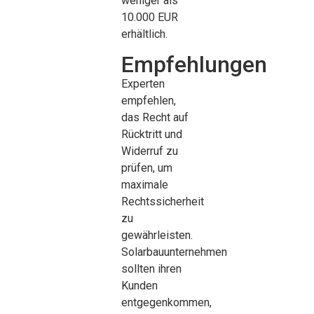
weniger als
10.000 EUR
erhältlich.
Empfehlungen
Experten
empfehlen,
das Recht auf
Rücktritt und
Widerruf zu
prüfen, um
maximale
Rechtssicherheit
zu
gewährleisten.
Solarbauunternehmen
sollten ihren
Kunden
entgegenkommen,