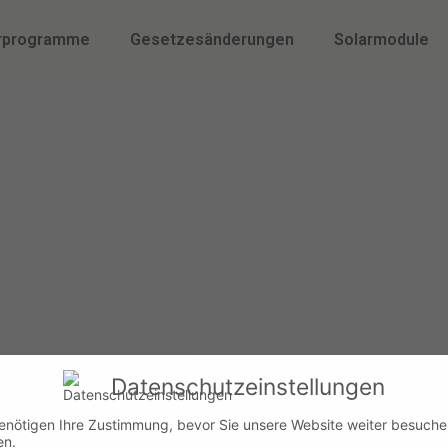
rprogramme
Gesetzesänderungen
Solarmodule
Datenschutzeinstellungen
enötigen Ihre Zustimmung, bevor Sie unsere Website weiter besuch
 2 MStV:
en.