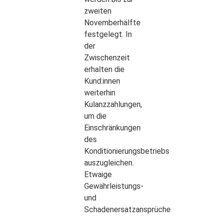
zweiten
Novemberhälfte
festgelegt. In
der
Zwischenzeit
erhalten die
Kund:innen
weiterhin
Kulanzzahlungen,
um die
Einschränkungen
des
Konditionierungsbetriebs
auszugleichen.
Etwaige
Gewährleistungs-
und
Schadenersatzansprüche