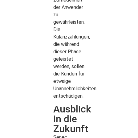
der Anwender
zu
gewährleisten.
Die
Kulanzzahlungen,
die während
dieser Phase
geleistet
werden, sollen
die Kunden für
etwaige
Unannehmlichkeiten
entschädigen.
Ausblick
in die
Zukunft
Senec