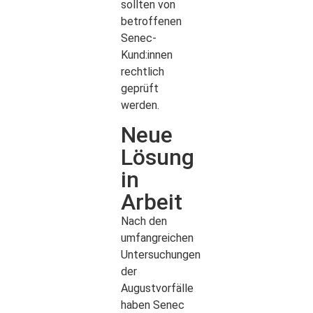
sollten von
betroffenen
Senec-
Kund:innen
rechtlich
geprüft
werden.
Neue
Lösung
in
Arbeit
Nach den
umfangreichen
Untersuchungen
der
Augustvorfälle
haben Senec