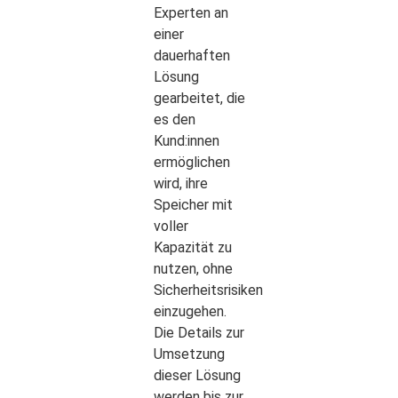
Experten an
einer
dauerhaften
Lösung
gearbeitet, die
es den
Kund:innen
ermöglichen
wird, ihre
Speicher mit
voller
Kapazität zu
nutzen, ohne
Sicherheitsrisiken
einzugehen.
Die Details zur
Umsetzung
dieser Lösung
werden bis zur