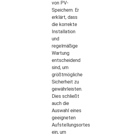
von PV-
Speichern. Er
erklärt, dass
die korrekte
Installation
und
regelmäßige
Wartung
entscheidend
sind, um
größtmögliche
Sicherheit zu
gewährleisten.
Dies schließt
auch die
Auswahl eines
geeigneten
Aufstellungsortes
ein, um