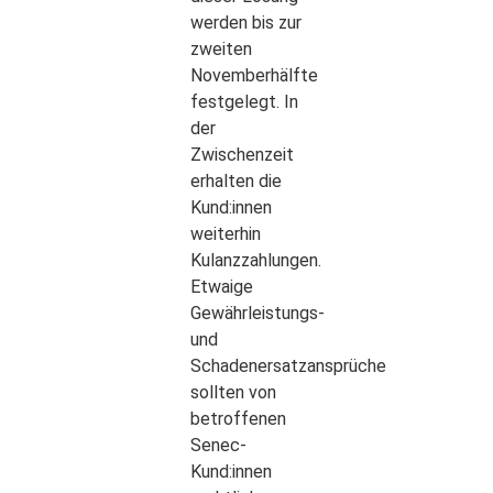
werden bis zur
zweiten
Novemberhälfte
festgelegt. In
der
Zwischenzeit
erhalten die
Kund:innen
weiterhin
Kulanzzahlungen.
Etwaige
Gewährleistungs-
und
Schadenersatzansprüche
sollten von
betroffenen
Senec-
Kund:innen