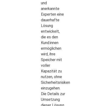
und
anerkannte
Experten eine
dauerhafte
Lösung
entwickelt,
die es den
Kund:innen
ermöglichen
wird, ihre
Speicher mit
voller
Kapazität zu
nutzen, ohne
Sicherheitsrisiken
einzugehen.
Die Details zur
Umsetzung
dieser Lösung