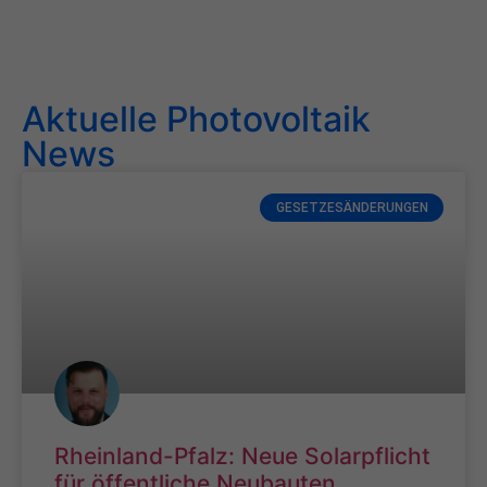
Aktuelle Photovoltaik
News
GESETZESÄNDERUNGEN
Rheinland-Pfalz: Neue Solarpflicht
für öffentliche Neubauten