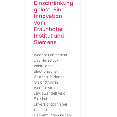
Einschränkung
gelöst: Eine
Innovation
vom
Fraunhofer
Institut und
Siemens
Wechselrichter sind
das Herzstück
zahlreicher
elektronischer
Anlagen, in denen
Gleichstrom in
Wechselstrom
umgewandelt wird.
Sie sind
unverzichtbar, aber
technische
Begrenzungen haben