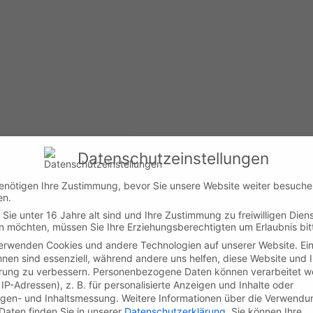
Datenschutzeinstellungen
enötigen Ihre Zustimmung, bevor Sie unsere Website weiter besuch
en.
Sie unter 16 Jahre alt sind und Ihre Zustimmung zu freiwilligen Dien
 möchten, müssen Sie Ihre Erziehungsberechtigten um Erlaubnis bit
erwenden Cookies und andere Technologien auf unserer Website. Ei
hnen sind essenziell, während andere uns helfen, diese Website und 
rung zu verbessern.
Personenbezogene Daten können verarbeitet w
. IP-Adressen), z. B. für personalisierte Anzeigen und Inhalte oder
gen- und Inhaltsmessung.
Weitere Informationen über die Verwendu
 Daten finden Sie in unserer
Datenschutzerklärung
.
Sie können Ihre