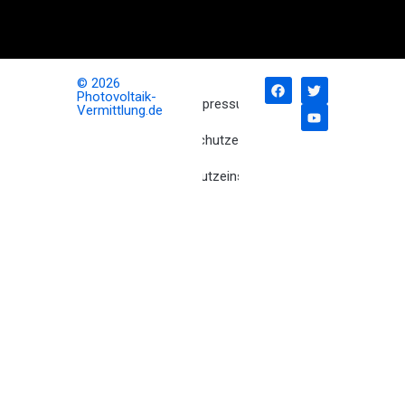
Photovoltaik-
Nachrichten!
© 2026
Photovoltaik-
Impressum
Vermittlung.de
Datenschutzerklärung
Datenschutzeinstellungen